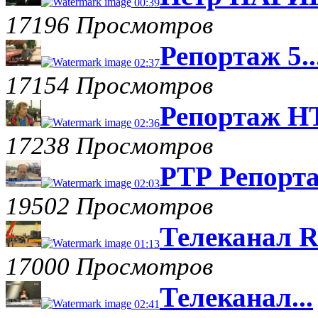
00:39
17196 Просмотров
Репортаж 5..
02:37
17154 Просмотров
Репортаж НТ
02:36
17238 Просмотров
РТР Репорта
02:03
19502 Просмотров
Телеканал R
01:13
17000 Просмотров
Телеканал...
02:41