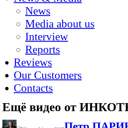
News
Media about us
Interview
Reports
Reviews
Our Customers
Contacts
Ещё видео от ИНКО
Петр ПАРИН